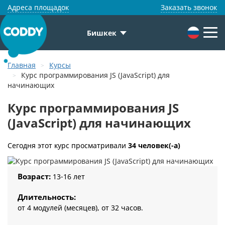
Адреса площадок
Заказать звонок
Бишкек
Главная
Курсы
Курс программирования JS (JavaScript) для
начинающих
Курс программирования JS
(JavaScript) для начинающих
Сегодня этот курс просматривали
34 человек(-а)
Возраст:
13-16 лет
Длительность:
от 4 модулей (месяцев), от 32 часов.