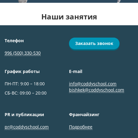
Наши занятия
Телефон
Заказать звонок
996 (500) 330-530
График работы
E-mail
ПН-ПТ: 9:00 – 18:00
info@coddyschool.com
bishkek@coddyschool.com
СБ-ВС: 09:00 – 20:00
PR и публикации
Франчайзинг
pr@coddyschool.com
Подробнее