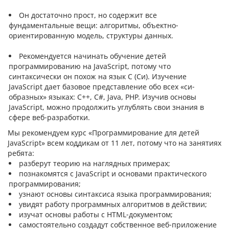
Он достаточно прост, но содержит все
фундаментальные вещи: алгоритмы, объектно-
ориентированную модель, структуры данных.
Рекомендуется начинать обучение детей
программированию на JavaScript, потому что
синтаксически он похож на язык C (Си). Изучение
JavaScript дает базовое представление обо всех «си-
образных» языках: С++, C#, Java, PHP. Изучив основы
JavaScript, можно продолжить углублять свои знания в
сфере веб-разработки.
Мы рекомендуем курс «Программирование для детей
JavaScript» всем коддикам от 11 лет, потому что на занятиях
ребята:
разберут теорию на наглядных примерах;
познакомятся с JavaScript и основами практического
программирования;
узнают основы синтаксиса языка программирования;
увидят работу программных алгоритмов в действии;
изучат основы работы с HTML-документом;
самостоятельно создадут собственное веб-приложение