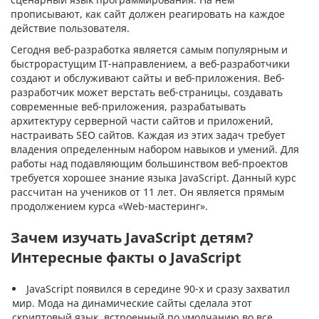
прописывают, как сайт должен реагировать на каждое
действие пользователя.
Сегодня веб-разработка является самым популярным и
быстрорастущим IT-направлением, а веб-разработчики
создают и обслуживают сайты и веб-приложения. Веб-
разработчик может верстать веб-страницы, создавать
современные веб-приложения, разрабатывать
архитектуру серверной части сайтов и приложений,
настраивать SEO сайтов. Каждая из этих задач требует
владения определенным набором навыков и умений. Для
работы над подавляющим большинством веб-проектов
требуется хорошее знание языка JavaScript. Данный курс
рассчитан на учеников от 11 лет. Он является прямым
продолжением курса «Web-мастеринг».
Зачем изучать JavaScript детям?
Интересные факты о JavaScript
JavaScript появился в середине 90-х и сразу захватил
мир. Мода на динамические сайты сделала этот
скриптовый язык, встроенный по умолчанию во все