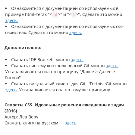
Ознакомиться с документацией об используемых в
примере html-тегах "<
>" и "<
>". Сделать это можно
ul
li
здесь.
Ознакомиться с документацией об используемых css-
свойствах. Сделать это можно
здесь.
Дополнительно:
Скачать IDE Brackets можно
здесь.
Скачать систему контроля версий Git можно
здесь.
Устанавливается она по принципу "Далее > Далее >
Готово".
Скачать визуальный клиент для Git - TortoiseGit можно
здесь.
Устанавливается она по тому же принципу.
Секреты CSS. Идеальные решения ежедневных задач
(2016)
Автор: Леа Веру
Скачать книгу на русском —
здесь.