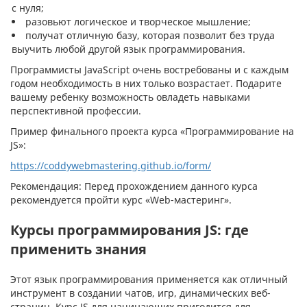
с нуля;
разовьют логическое и творческое мышление;
получат отличную базу, которая позволит без труда
выучить любой другой язык программирования.
Программисты JavaScript очень востребованы и с каждым
годом необходимость в них только возрастает. Подарите
вашему ребенку возможность овладеть навыками
перспективной профессии.
Пример финального проекта курса «Программирование на
JS»:
https://coddywebmastering.github.io/form/
Рекомендация: Перед прохождением данного курса
рекомендуется пройти курс «Web-мастеринг».
Курсы программирования JS: где
применить знания
Этот язык программирования применяется как отличный
инструмент в создании чатов, игр, динамических веб-
страниц. Курс JS для начинающих пригодится для